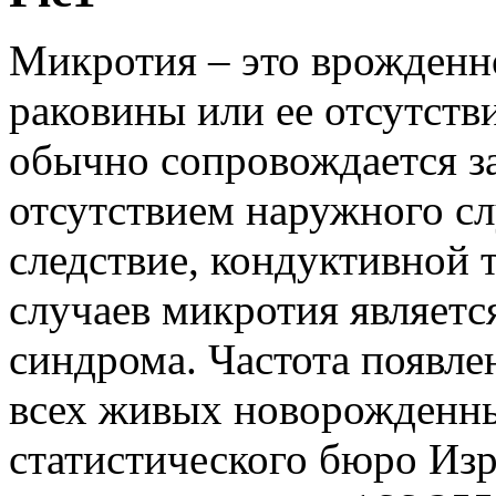
Микротия – это врожденн
раковины или ее отсутств
обычно сопровождается за
отсутствием наружного сл
следствие, кондуктивной 
случаев микротия являетс
синдрома. Частота появле
всех живых новорожденн
статистического бюро Изр