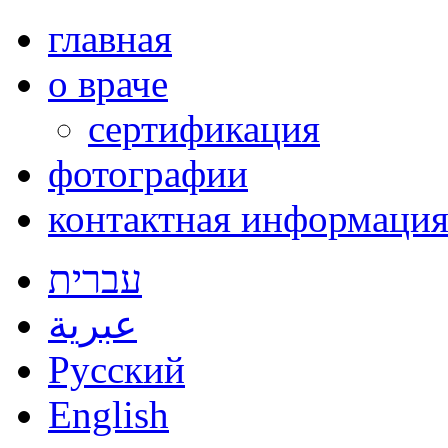
главная
о врачe
сертификация
фотографии
контактная информаци
עברית
عبرية
Русский
English