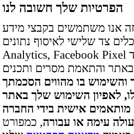
הפרטיות שלך חשובה לנו
ך, באתר זה אנו משתמשים בקבצי מידע
ובכלים צד שלישי לאיסוף נתונים (Google Ads, Go
Analytics, Facebook Pixel וכד') לצרכים שונים, וביניהם שיפור
באתר והתאמת מסרים ותכנים
 והשימוש בו מהווים הסכמתך
ו, לאפיון השימוש שלך באתר
 מותאמים אישית בידי החברה
עולה עימה או עבורה
, כמפורט