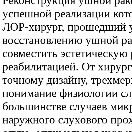
Реконструкция ушной рак
успешной реализации кот
ЛОР-хирург, прошедший 
восстановлению ушной р
совместить эстетическую
реабилитацией. От хирург
точному дизайну, трехме
понимание физиологии слу
большинстве случаев мик
наружного слухового про