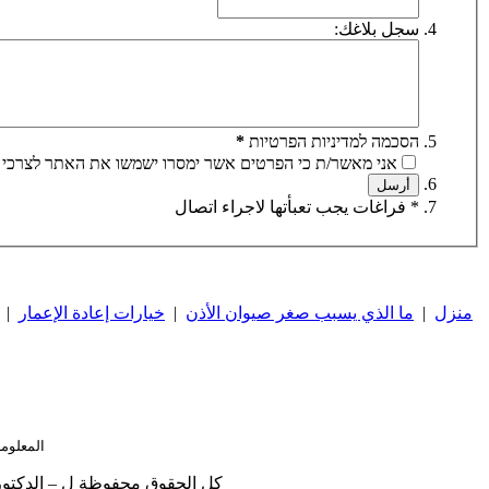
سجل بلاغك:
הסכמה למדיניות הפרטיות
*
אני מאשר/ת כי הפרטים אשר ימסרו ישמשו את האתר לצרכי 
* فراغات يجب تعبأتها لاجراء اتصال
منزل
|
ما الذي يسبب صغر صيوان الأذن
|
خيارات إعادة الإعمار
|
المعلوم
كل الحقوق محفوظة ل – الدكتور شاي يتسحاك دوف