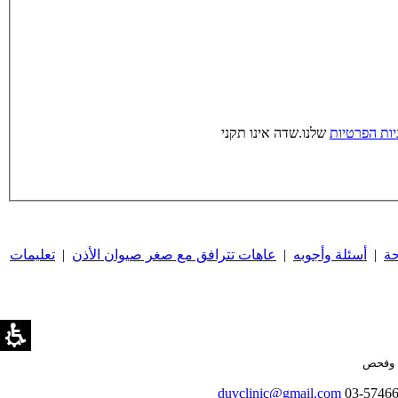
יות הפרטיות
שלנו.
שדה אינו תקני
حة
|
أسئلة وأجوبه
|
عاهات تترافق مع صغر صيوان الأذن
|
تعليمات
ة وفحص
duvclinic@gmail.com