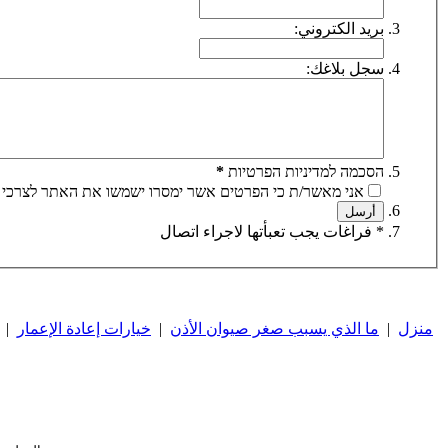
بريد الكتروني:
سجل بلاغك:
הסכמה למדיניות הפרטיות
*
אני מאשר/ת כי הפרטים אשר ימסרו ישמשו את האתר לצרכי 
* فراغات يجب تعبأتها لاجراء اتصال
منزل
|
ما الذي يسبب صغر صيوان الأذن
|
خيارات إعادة الإعمار
|