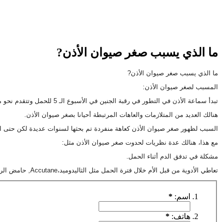
ما الذي يسبب صغر صيوان الأذن?
ما الذي يسبب صغر صيوان الأذن?
المسبب لصغر صيوان الأذن:
تبدأ سماعة الأذن في التطور في رقبة الجنين في الأسبوع الـ 5 للحمل وتتقدم نحو مكانها النهائي حتى نهاية الأسبوع الـ 20 للحمل.
هنالك العديد من المتلازمات والعاهات المرتبطة أحيانا بصغر صيوان الأذن.
السبب لظهور صغر صيوان الأذن كعاهة منفردة تم بحثها لسنوات عديدة لكن حتى ا
مع هذا، هنالك عدة نظريات لحدوت صغر صيوان الأذن مثل:
مشكلة في تدفق الدم أثناء الحمل.
تعاطي الأدوية من قبل الأم خلال فترة الحمل مثل الثاليدوميد،
Accutane
, حامض الر
اسم:
*
هاتف:
*