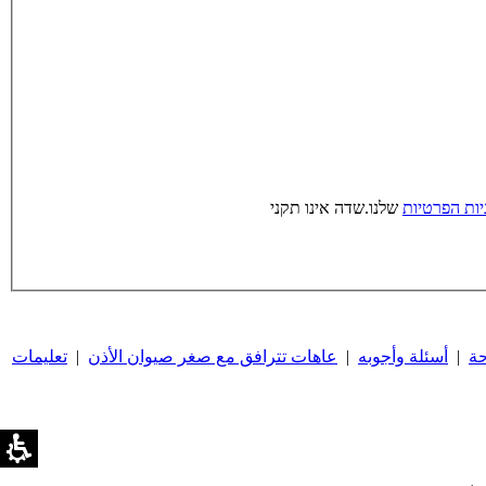
יות הפרטיות
שלנו.
שדה אינו תקני
حة
|
أسئلة وأجوبه
|
عاهات تترافق مع صغر صيوان الأذن
|
تعليمات