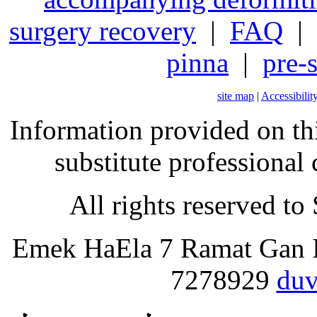
surgery recovery
|
FAQ
|
pinna
|
pre-
site map
|
Accessibilit
Information provided on this
substitute professional
All rights reserved 
Emek HaEla 7 Ramat Gan I
7278929
duv