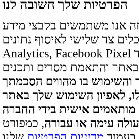
הפרטיות שלך חשובה לנו
ך, באתר זה אנו משתמשים בקבצי מידע
ובכלים צד שלישי לאיסוף נתונים (Google Ads, Go
Analytics, Facebook Pixel וכד') לצרכים שונים, וביניהם שיפור
באתר והתאמת מסרים ותכנים
 והשימוש בו מהווים הסכמתך
ו, לאפיון השימוש שלך באתר
 מותאמים אישית בידי החברה
עולה עימה או עבורה
, כמפורט
שלנו.
בעמוד
מדיניות הפרטיות